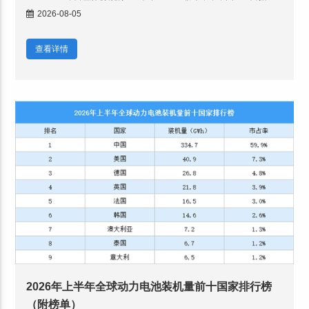
席，份额合计占比达72.8%。 宁德时代位
2026-08-05
查看详情
2026年上半年全球动力电池装机量前十国家排行榜
（附榜单）