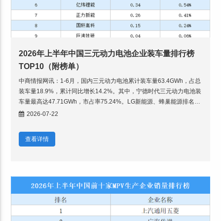
2026年上半年中国三元动力电池企业装车量排行榜
TOP10（附榜单）
中商情报网讯：1-6月，国内三元动力电池累计装车量63.4GWh，占总
装车量18.9%，累计同比增长14.2%。其中，宁德时代三元动力电池装
车量最高达47.71GWh，市占率75.24%。LG新能源、蜂巢能源排名第
二和第三，三元动力电池装
2026-07-22
查看详情