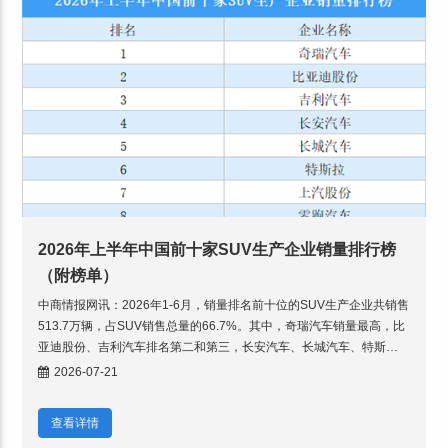
2026年上半年中国前十家SUV生产企业销量排行榜
（附榜单）
中商情报网讯：2026年1-6月，销量排名前十位的SUV生产企业共销售
513.7万辆，占SUV销售总量的66.7%。其中，奇瑞汽车销量最高，比
亚迪股份、吉利汽车排名第二和第三，长安汽车、长城汽车、特斯
拉、上汽股份、零跑汽车、广汽丰田、理想
2026-07-21
查看详情