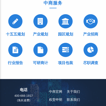
中商服务
十五五规划
产业规划
园区规划
产业招商
行业报告
可研商计
项目包装
尽职调查
电话
中商官网
关于我们
400-666-1917
权责申明
联系我们
(免长途费)