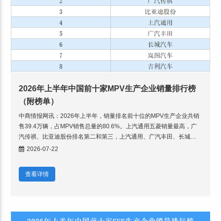
2026年上半年中国前十家MPV生产企业销量排行榜
（附榜单）
中商情报网讯：2026年上半年，销量排名前十位的MPV生产企业共销
售39.4万辆，占MPV销售总量的80.6%。上汽通用五菱销量最高，广
汽传祺、比亚迪股份排名第二和第三，上汽通用、广汽丰田、长城汽
车、岚图汽车、吉利汽车、一汽丰田、东风公司
2026-07-22
查看详情