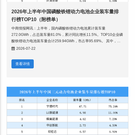
2026年上半年中国磷酸铁锂动力电池企业装车量排
行榜TOP10（附榜单）
中商情报网讯：上半年，国内磷酸铁锂动力电池累计装车量
272.0GWh，占总装车量81.0%，累计同比增长11.5%。TOP10企业磷
酸铁锂动力电池装车量合计259.94GWh，市占率95.69%。 其中，宁
德时代磷酸铁锂动力电池装车量最高
2026-07-22
查看详情