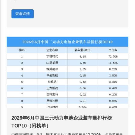
查看详情
2026年6月中国三元动力电池企业装车量排行榜
TOP10（附榜单）
中商情报网讯：6月，国内三元动力电池装车量12.7GWh，占总装车量