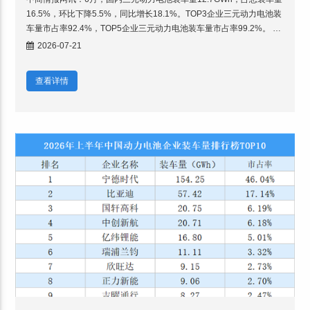
16.5%，环比下降5.5%，同比增长18.1%。TOP3企业三元动力电池装
车量市占率92.4%，TOP5企业三元动力电池装车量市占率99.2%。 宁
德时代三元动力电池装
2026-07-21
查看详情