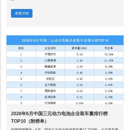
查看详情
2026年6月中国三元动力电池企业装车量排行榜
TOP10（附榜单）
中商情报网讯：6月，国内三元动力电池装车量12.7GWh，占总装车量