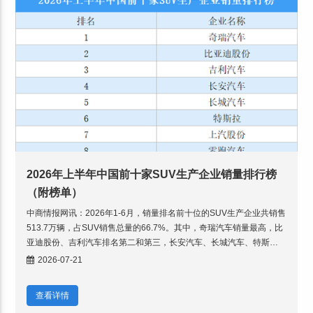
2026年上半年中国前十家SUV生产企业销量排行榜
（附榜单）
中商情报网讯：2026年1-6月，销量排名前十位的SUV生产企业共销售
513.7万辆，占SUV销售总量的66.7%。其中，奇瑞汽车销量最高，比
亚迪股份、吉利汽车排名第二和第三，长安汽车、长城汽车、特斯
拉、上汽股份、零跑汽车、广汽丰田、理想
2026-07-21
查看详情