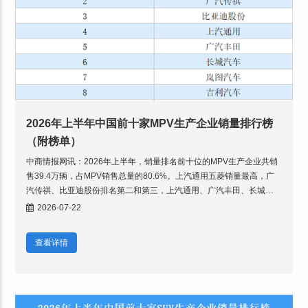
2026年上半年中国前十家MPV生产企业销量排行榜
（附榜单）
中商情报网讯：2026年上半年，销量排名前十位的MPV生产企业共销
售39.4万辆，占MPV销售总量的80.6%。上汽通用五菱销量最高，广
汽传祺、比亚迪股份排名第二和第三，上汽通用、广汽丰田、长城汽
车、岚图汽车、吉利汽车、一汽丰田、东风公司
2026-07-22
查看详情