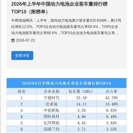
2026年上半年中国动力电池企业装车量排行榜
TOP10（附榜单）
中商情报网讯：上半年，国内动力电池累计装车量335.6GWh，累计同
比增长12.0%。TOP3企业动力电池装车量市占率69.4%，TOP5企业
动力电池装车量市占率80.6%，TOP10企业动力电池装车量市占率
93.9%。 其中，宁德时代动
2026-07-21
查看详情