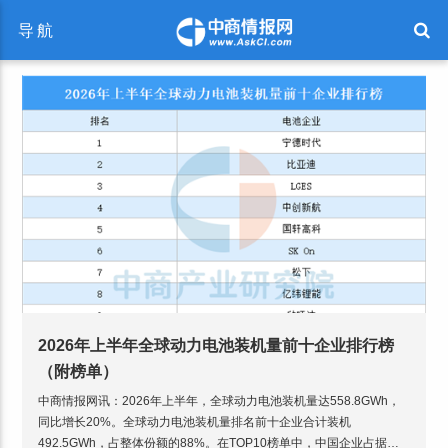
导航
2026年上半年全球动力电池装机量前十企业排行榜
（附榜单）
中商情报网讯：2026年上半年，全球动力电池装机量达558.8GWh，
同比增长20%。全球动力电池装机量排名前十企业合计装机
492.5GWh，占整体份额的88%。在TOP10榜单中，中国企业占据七