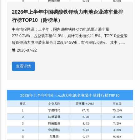
2026年上半年中国磷酸铁锂动力电池企业装车量排
行榜TOP10（附榜单）
中商情报网讯：上半年，国内磷酸铁锂动力电池累计装车量
272.0GWh，占总装车量81.0%，累计同比增长11.5%。TOP10企业磷
酸铁锂动力电池装车量合计259.94GWh，市占率95.69%。 其中，宁
德时代磷酸铁锂动力电池装车量最高
2026-07-22
查看详情